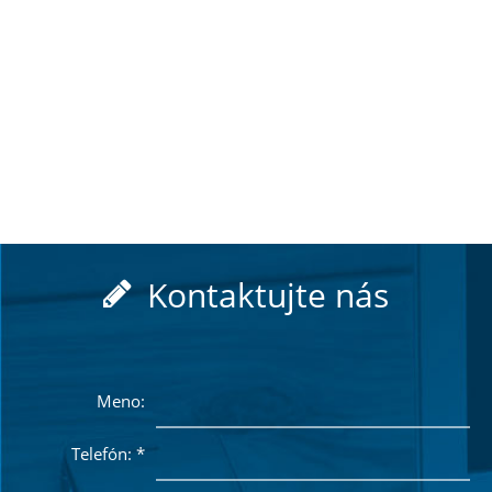
Kontaktujte nás
Meno:
Telefón:
*