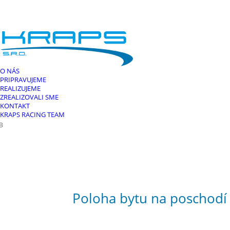
O NÁS
PRIPRAVUJEME
REALIZUJEME
ZREALIZOVALI SME
KONTAKT
KRAPS RACING TEAM
.B
Poloha bytu na poschodí