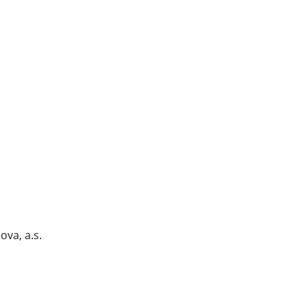
va, a.s.