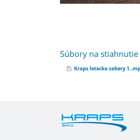
Súbory na stiahnutie
Kraps letecke zabery 1..m