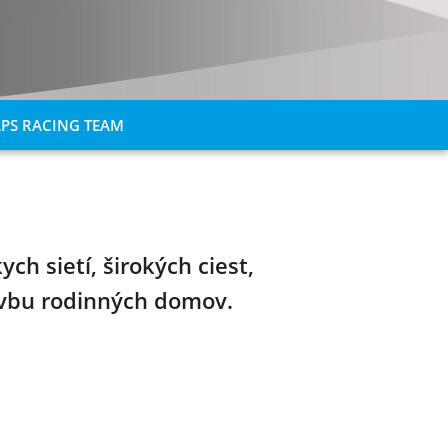
PS RACING TEAM
h sietí, širokých ciest,
avbu rodinných domov.