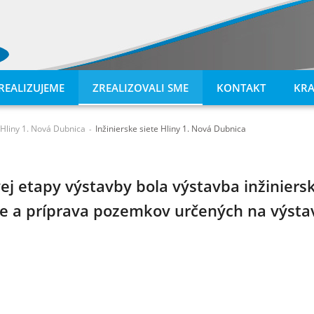
REALIZUJEME
ZREALIZOVALI SME
KONTAKT
KRA
e Hliny 1. Nová Dubnica
Inžinierske siete Hliny 1. Nová Dubnica
-
 etapy výstavby bola výstavba inžinierskyc
lite a príprava pozemkov určených na výst